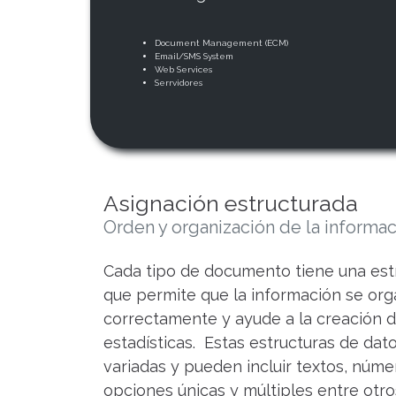
Document Management (ECM)
Email/SMS System
Web Services
Serrvidores
Asignación estructurada
Orden y organización de la informa
Cada tipo de documento tiene una est
que permite que la información se org
correctamente y ayude a la creación d
estadísticas. Estas estructuras de da
variadas y pueden incluir textos, núme
opciones únicas y múltiples entre otro