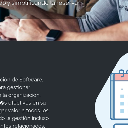
o y simplificando la reserva
ción de Software,
ara gestionar
la organización,
�s efectivos en su
ar valor a todos los
o la gestión incluso
entos relacionados.