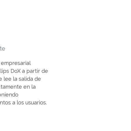
te
 empresarial
ips DoX a partir de
 lee la salida de
ectamente en la
poniendo
tos a los usuarios.