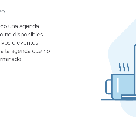
vo
ndo una agenda
o no disponibles,
tivos o eventos
 a la agenda que no
erminado