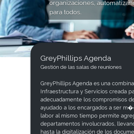
organizaciones, automatizand
para todos.
GreyPhillips Agenda
Gestión de las salas de reuniones
GreyPhillips Agenda es una combina
Infraestructura y Servicios creada p
adecuadamente los compromisos de 
ayudado a los encargados a ser m�
labor al mismo tiempo permite agreg
departamentos involucrados, llevand
hasta la digitalización de los docum