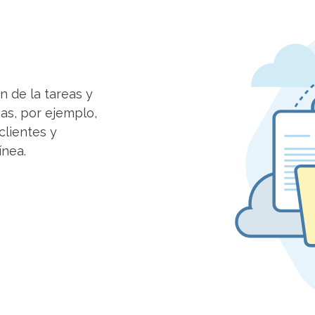
n de la tareas y
as, por ejemplo,
clientes y
ínea.