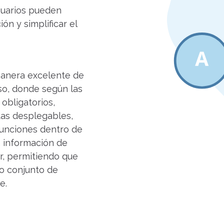
usuarios pueden
ón y simplificar el
anera excelente de
so, donde según las
obligatorios,
tas desplegables,
funciones dentro de
a información de
r, permitiendo que
o conjunto de
e.