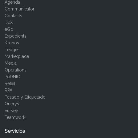
Agenda
Communicator
Contacts
DoX
eGo
Expedients
Kronos
Ledger
Marketplace
Media
Operations
PoDNIC
Retail
RPA
Pesado y Etiquetado
Querys
Survey
Teamwork
Servicios