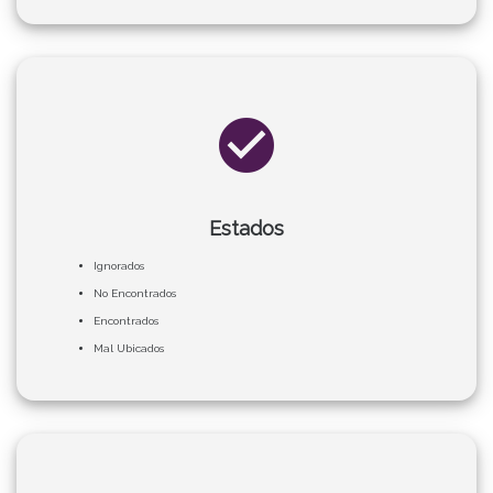
check_circle
Estados
Ignorados
No Encontrados
Encontrados
Mal Ubicados