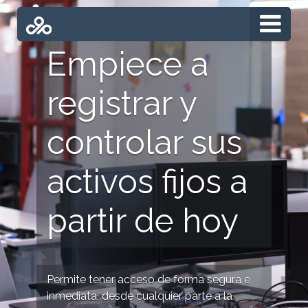
Empiece a
registrar y
controlar sus
activos fijos a
partir de hoy
Permite tener acceso de forma segura e
inmediata, desde cualquier parte a la