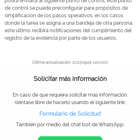
podrá enviarla al siguiente punto de control, este punto
de control se puede preconfigurar para propósitos de
simplificación de los pasos operativos, en los casos
donde la tarea se asigna a una bandeja de otra persona,
este último recibirá notificaciones del cumplimiento del
registro de la evidencia por parte de los usuarios.
Última actualización: 20230929 140000
Solicitar más información
En caso de que requiera solicitar más información,
siéntase libre de hacerlo usando el siguiente link:
Formulario de Solicitud
También por medio del chat bot de WhatsApp: